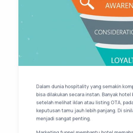
Dalam dunia hospitality yang semakin kompe
bisa dilakukan secara instan. Banyak hote
setelah melihat iklan atau listing OTA, pa
keputusan tamu jauh lebih panjang. Di sini
menjadi sangat penting.
Marketing funnel membantu hotel memaham