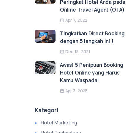
Peringkat Hotel Anda pada
Online Travel Agent (OTA)
Apr 7, 2022
Tingkatkan Direct Booking
dengan 5 langkah ini !
Dec 15, 2021
Awas! 5 Penipuan Booking
Hotel Online yang Harus
Kamu Waspadai
Apr 3, 2025
Kategori
Hotel Marketing
Hotel Technology