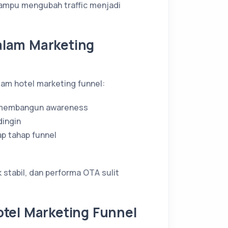
mampu mengubah traffic menjadi
alam Marketing
lam hotel marketing funnel:
a membangun awareness
dingin
p tahap funnel
k stabil, dan performa OTA sulit
tel Marketing Funnel