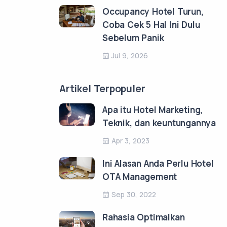
Occupancy Hotel Turun,
Coba Cek 5 Hal Ini Dulu
Sebelum Panik
Jul 9, 2026
Artikel Terpopuler
Apa itu Hotel Marketing,
Teknik, dan keuntungannya
Apr 3, 2023
Ini Alasan Anda Perlu Hotel
OTA Management
Sep 30, 2022
Rahasia Optimalkan