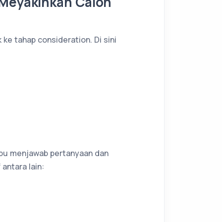
 Meyakinkan Calon
ke tahap consideration. Di sini
mpu menjawab pertanyaan dan
antara lain: