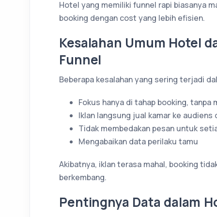
Hotel yang memiliki funnel rapi biasanya 
booking dengan cost yang lebih efisien.
Kesalahan Umum Hotel d
Funnel
Beberapa kesalahan yang sering terjadi da
Fokus hanya di tahap booking, tanp
Iklan langsung jual kamar ke audiens 
Tidak membedakan pesan untuk setia
Mengabaikan data perilaku tamu
Akibatnya, iklan terasa mahal, booking tida
berkembang.
Pentingnya Data dalam Ho