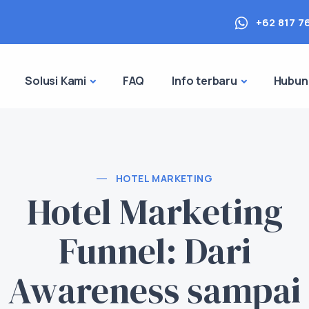
+62 817 7
Solusi Kami
FAQ
Info terbaru
Hubun
HOTEL MARKETING
Hotel Marketing
Funnel: Dari
Awareness sampai