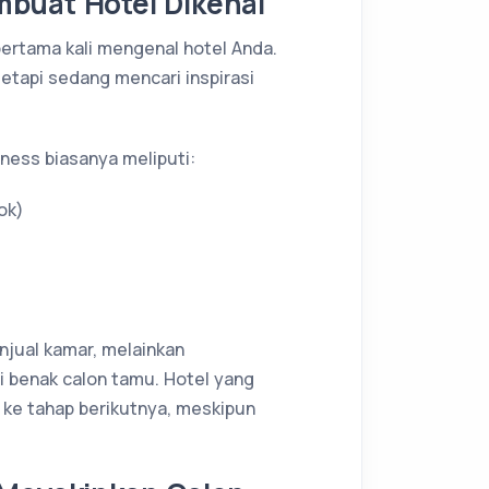
buat Hotel Dikenal
ertama kali mengenal hotel Anda.
tetapi sedang mencari inspirasi
ness biasanya meliputi:
ok)
njual kamar, melainkan
i benak calon tamu. Hotel yang
 ke tahap berikutnya, meskipun