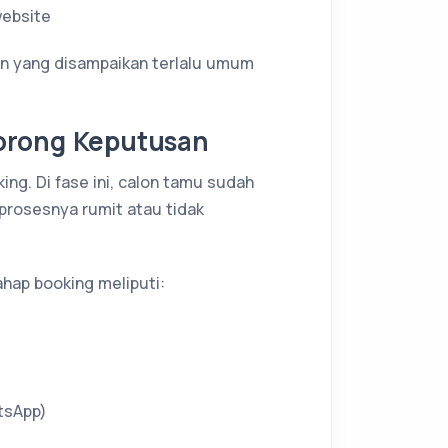
website
san yang disampaikan terlalu umum
orong Keputusan
ing. Di fase ini, calon tamu sudah
 prosesnya rumit atau tidak
ahap booking meliputi:
tsApp)