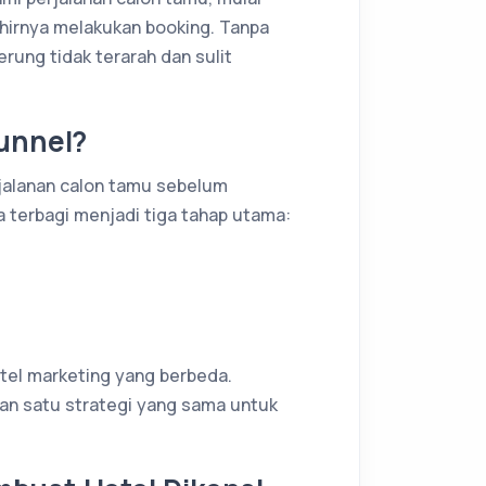
khirnya melakukan booking. Tanpa
erung tidak terarah dan sulit
Funnel?
rjalanan calon tamu sebelum
terbagi menjadi tiga tahap utama:
el marketing yang berbeda.
an satu strategi yang sama untuk