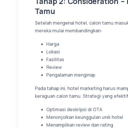
Tahap 2: Consideration –
Tamu
Setelah mengenal hotel, calon tamu masuk 
mereka mulai membandingkan:
Harga
Lokasi
Fasilitas
Review
Pengalaman menginap
Pada tahap ini, hotel marketing harus ma
keraguan calon tamu. Strategi yang efektif 
Optimasi deskripsi di OTA
Menonjolkan keunggulan unik hotel
Menampilkan review dan rating