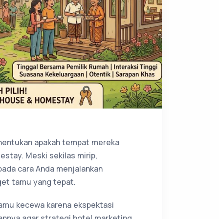
menentukan apakah tempat mereka
stay. Meski sekilas mirip,
pada cara Anda menjalankan
get tamu yang tepat.
amu kecewa karena ekspektasi
annya agar strategi hotel marketing