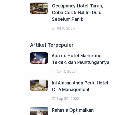
Occupancy Hotel Turun,
Coba Cek 5 Hal Ini Dulu
Sebelum Panik
Jul 9, 2026
Artikel Terpopuler
Apa itu Hotel Marketing,
Teknik, dan keuntungannya
Apr 3, 2023
Ini Alasan Anda Perlu Hotel
OTA Management
Sep 30, 2022
Rahasia Optimalkan