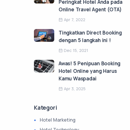
Peringkat Hotel Anda pada
Online Travel Agent (OTA)
Apr 7, 2022
Tingkatkan Direct Booking
dengan 5 langkah ini !
Dec 15, 2021
Awas! 5 Penipuan Booking
Hotel Online yang Harus
Kamu Waspadai
Apr 3, 2025
Kategori
Hotel Marketing
Hotel Technology