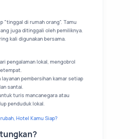
 "tinggal di rumah orang". Tamu
g juga ditinggali oleh pemiliknya.
ring kali digunakan bersama.
ari pengalaman lokal, mengobrol
setempat.
da layanan pembersihan kamar setiap
an santai.
 untuk turis mancanegara atau
dup penduduk lokal.
rubah, Hotel Kamu Siap?
tungkan?