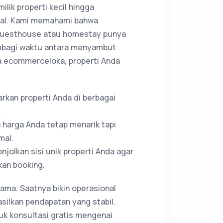
lik properti kecil hingga
ital. Kami memahami bahwa
guesthouse atau homestay punya
mbagi waktu antara menyambut
 ecommerceloka, properti Anda
arkan properti Anda di berbagai
.
 harga Anda tetap menarik tapi
mal.
olkan sisi unik properti Anda agar
kan booking.
lama. Saatnya bikin operasional
silkan pendapatan yang stabil.
k konsultasi gratis mengenai