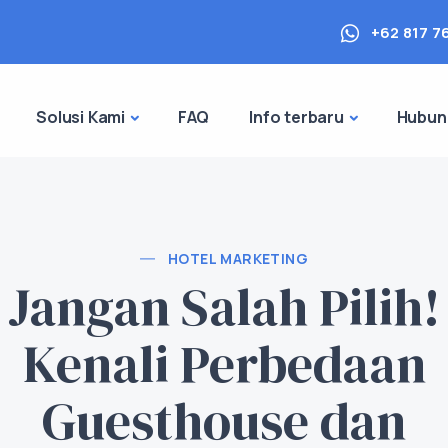
+62 817 7
Solusi Kami
FAQ
Info terbaru
Hubun
HOTEL MARKETING
Jangan Salah Pilih!
Kenali Perbedaan
Guesthouse dan