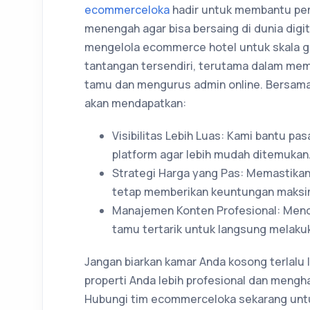
ecommerceloka
hadir untuk membantu pemi
menengah agar bisa bersaing di dunia dig
mengelola ecommerce hotel untuk skala 
tantangan tersendiri, terutama dalam me
tamu dan mengurus admin online. Bersama
akan mendapatkan:
Visibilitas Lebih Luas: Kami bantu pas
platform agar lebih mudah ditemukan
Strategi Harga yang Pas: Memastikan
tetap memberikan keuntungan maksi
Manajemen Konten Profesional: Menonj
tamu tertarik untuk langsung melaku
Jangan biarkan kamar Anda kosong terlalu 
properti Anda lebih profesional dan mengha
Hubungi tim ecommerceloka sekarang untu