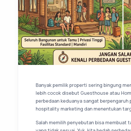
Banyak pemilik properti sering bingung 
lebih cocok disebut Guesthouse atau Home
perbedaan keduanya sangat berpengaruh 
hospitality marketing dan menentukan tar
Salah memilih penyebutan bisa membuat t
yang tidak sesuai. Yuk, kita bedah perbeda