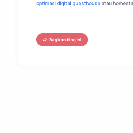
optimasi digital guesthouse
atau homesta
Bagikan blog ini