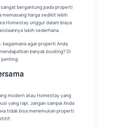
 sangat bergantung pada properti
a memasang harga sedikit lebih
ara Homestay unggul dalam biaya
elolaannya lebih sederhana.
: bagaimana agar properti Anda
 mendapatkan banyak booking? Di
 penting.
Bersama
yang modern atau Homestay yang
usi yang rapi. Jangan sampai Anda
wa tidak bisa menemukan properti
itif.